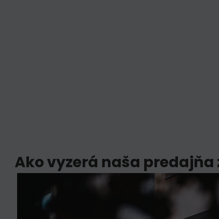
Ako vyzerá naša predajňa