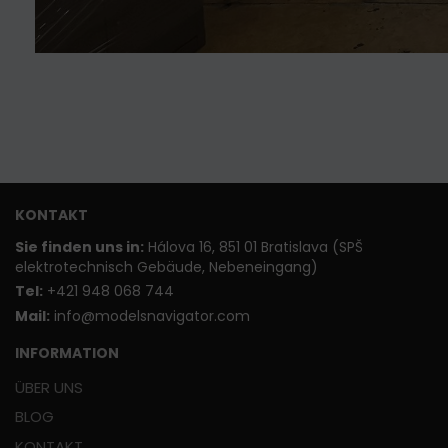
KONTAKT
Sie finden uns in:
Hálova 16, 851 01 Bratislava (SPŠ
elektrotechnisch Gebäude, Nebeneingang)
T
el:
+421 948 068 744
Mail:
info@modelsnavigator.com
INFORMATION
ÜBER UNS
BLOG
KONTAKT