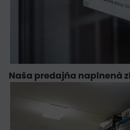
Naša predajňa naplnená 