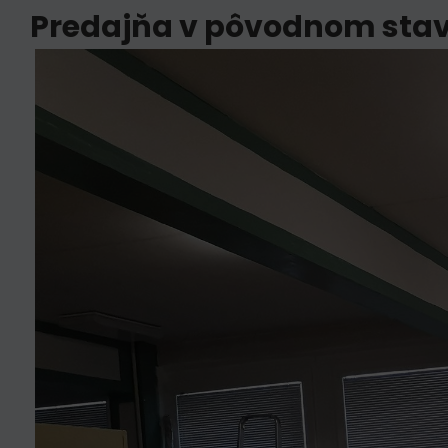
Predajňa v pôvodnom sta