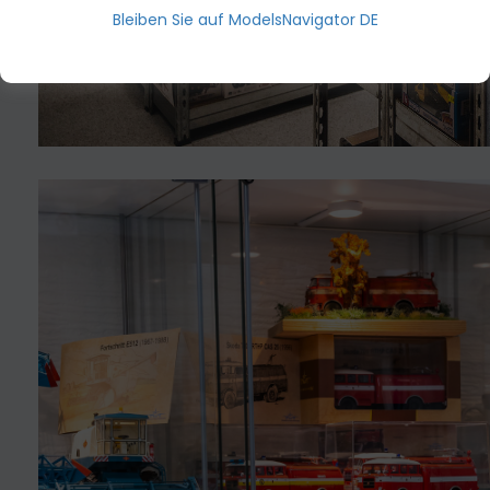
Bleiben Sie auf ModelsNavigator DE