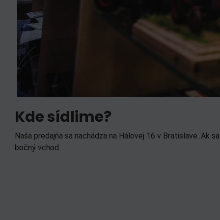
Kde sídlime?
Naša predajňa sa nachádza na Hálovej 16 v Bratislave. Ak sa
bočný vchod.