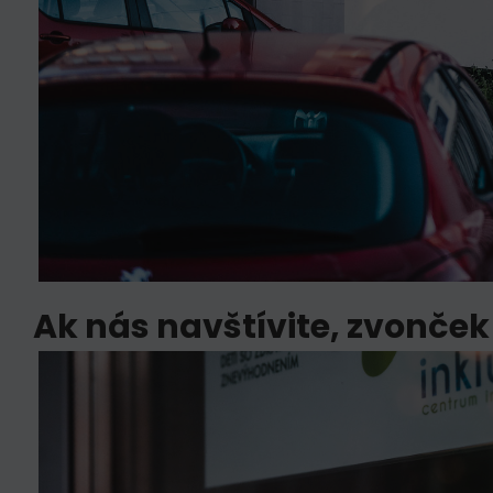
Ak nás navštívite, zvonček