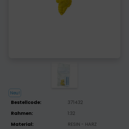
Neu!
Bestellcode:
371432
Rahmen:
1:32
Material:
RESIN - HARZ