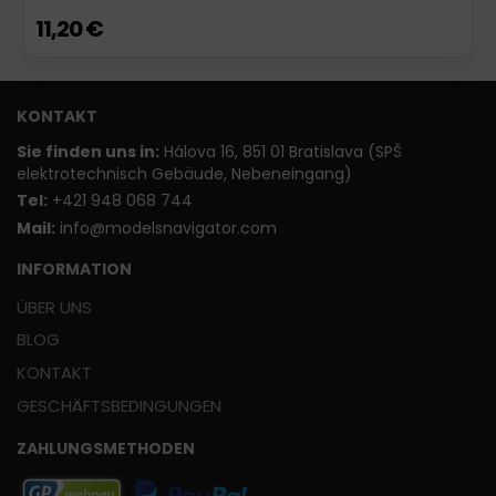
11,20 €
KONTAKT
Sie finden uns in:
Hálova 16, 851 01 Bratislava (SPŠ
elektrotechnisch Gebäude, Nebeneingang)
T
el:
+421 948 068 744
Mail:
info@modelsnavigator.com
INFORMATION
ÜBER UNS
BLOG
KONTAKT
GESCHÄFTSBEDINGUNGEN
ZAHLUNGSMETHODEN