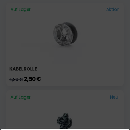
Auf Lager
Aktion
KABELROLLE
2,50 €
4,80 €
Auf Lager
Neu!