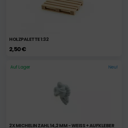
HOLZPALETTE 1:32
2,50 €
Auf Lager
Neu!
2X MICHELIN ZAHL 14,2 MM - WEISS + AUFKLEBER