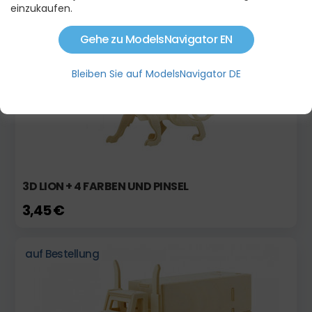
einzukaufen.
Gehe zu ModelsNavigator EN
auf Bestellung
Bleiben Sie auf ModelsNavigator DE
3D LION + 4 FARBEN UND PINSEL
3,45 €
auf Bestellung