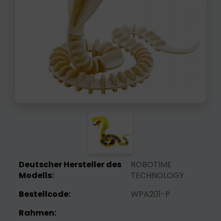
Deutscher Hersteller des
ROBOTIME
Modells:
TECHNOLOGY
Bestellcode:
WPA201-P
Rahmen: