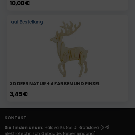
10,00 €
auf Bestellung
3D DEER NATUR + 4 FARBEN UND PINSEL
3,45 €
KONTAKT
Sie finden uns in:
Hálova 16, 851 01 Bratislava (SPŠ
elektrotechnisch Gebäude, Nebeneingang)