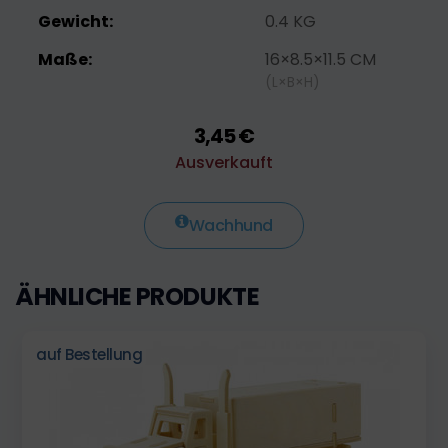
Gewicht:
0.4 KG
Maße:
16×8.5×11.5 CM
(L×B×H)
3,45 €
Ausverkauft
Wachhund
ÄHNLICHE PRODUKTE
auf Bestellung