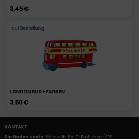
3,45 €
auf Bestellung
LONDON BUS + FARBEN
3,50 €
KONTAKT
Sie finden uns in:
Hálova 16, 851 01 Bratislava (SPŠ