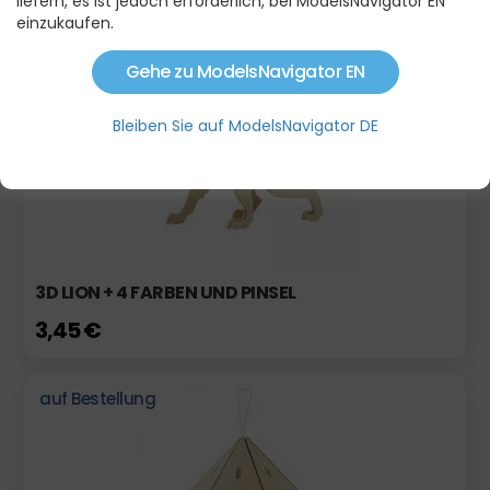
liefern, es ist jedoch erforderlich, bei ModelsNavigator EN
einzukaufen.
auf Bestellung
Gehe zu ModelsNavigator EN
Bleiben Sie auf ModelsNavigator DE
3D LION + 4 FARBEN UND PINSEL
3,45 €
auf Bestellung