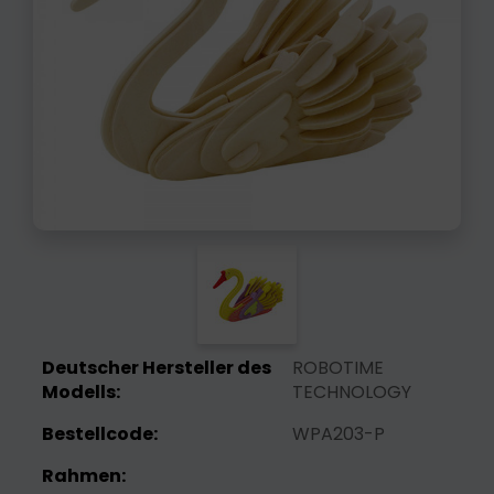
Deutscher Hersteller des
ROBOTIME
Modells:
TECHNOLOGY
Bestellcode:
WPA203-P
Rahmen: