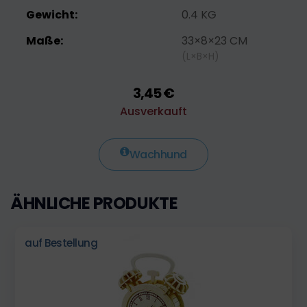
Gewicht:
0.4 KG
Maße:
33×8×23 CM
(L×B×H)
3,45 €
Ausverkauft
Wachhund
ÄHNLICHE PRODUKTE
auf Bestellung