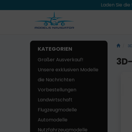
Laden Sie di
3D
KATEGORIEN
3D
Großer Ausverkauf!
Unsere exklusiven Modelle
die Nachrichten
Vorbestellungen
Landwirtschaft
Flugzeugmodelle
Automodelle
Nutzfahrzeugmodelle