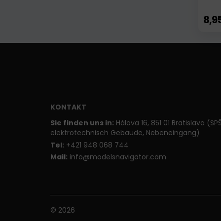
8,9
KONTAKT
Sie finden uns in:
Hálova 16, 851 01 Bratislava (SP
elektrotechnisch Gebäude, Nebeneingang)
T
el:
+421 948 068 744
Mail:
info@modelsnavigator.com
© 2026