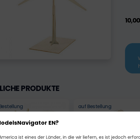
10,0
LICHE PRODUKTE
Bestellung
auf Bestellung
ModelsNavigator EN?
merica ist eines der Länder, in die wir liefern, es ist jedoch erford