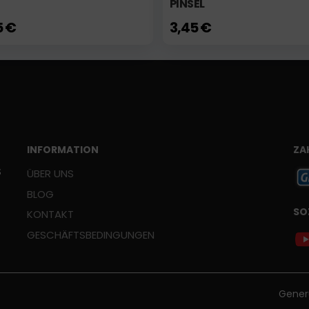
PINSEL
5 €
3,45 €
INFORMATION
ZA
Š
ÜBER UNS
BLOG
SO
KONTAKT
GESCHÄFTSBEDINGUNGEN
Gener