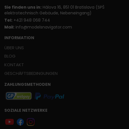
Sie finden uns in:
Hálova 16, 851 01 Bratislava (SPŠ
elektrotechnisch Gebäude, Nebeneingang)
T
el:
+421 948 068 744
Mail:
info@modelsnavigator.com
INFORMATION
ÜBER UNS
BLOG
KONTAKT
GESCHÄFTSBEDINGUNGEN
ZAHLUNGSMETHODEN
SOZIALE NETZWERKE