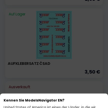
Auf Lager
AUFKLEBERSATZ ČSAD
3,50 €
Ausverkauft
Kennen Sie ModelsNavigator EN?
United States of America ist eines der Länder, in die wir