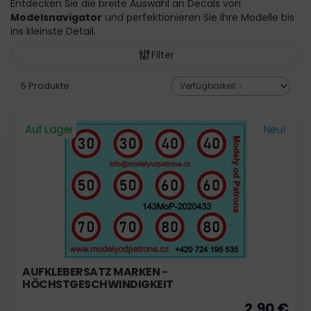
Entdecken Sie die breite Auswahl an Decals von
Modelsnavigator
und perfektionieren Sie Ihre Modelle bis
ins kleinste Detail.
Filter
5 Produkte
Auf Lager
Neu!
AUFKLEBERSATZ MARKEN -
HÖCHSTGESCHWINDIGKEIT
2,90 €