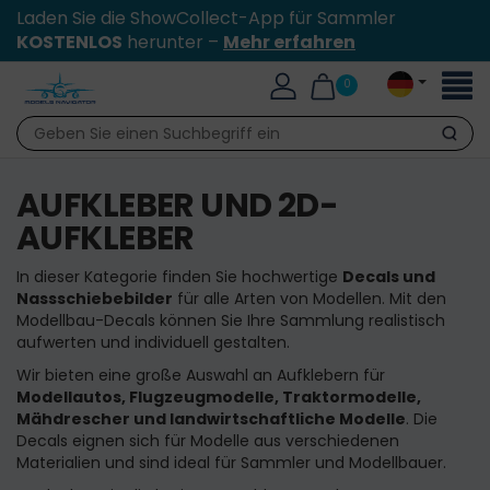
Laden Sie die ShowCollect-App für Sammler
KOSTENLOS
herunter –
Mehr erfahren
Toggl
0
naviga
Suche
AUFKLEBER UND 2D-
AUFKLEBER
In dieser Kategorie finden Sie hochwertige
Decals und
Nassschiebebilder
für alle Arten von Modellen. Mit den
Modellbau-Decals können Sie Ihre Sammlung realistisch
aufwerten und individuell gestalten.
Wir bieten eine große Auswahl an Aufklebern für
Modellautos, Flugzeugmodelle, Traktormodelle,
Mähdrescher und landwirtschaftliche Modelle
. Die
Decals eignen sich für Modelle aus verschiedenen
Materialien und sind ideal für Sammler und Modellbauer.