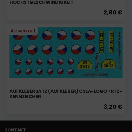
HÖCHSTGESCHWINDIGKEIT
2,80 €
Ausverkauft
AUFKLEBERSATZ (AUFKLEBER) ČSLA-LOGO + KFZ-
KENNZEICHEN
3,20 €
KONTAKT