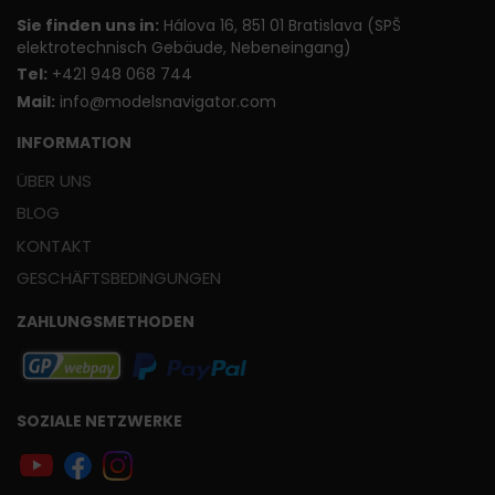
Sie finden uns in:
Hálova 16, 851 01 Bratislava (SPŠ
elektrotechnisch Gebäude, Nebeneingang)
T
el:
+421 948 068 744
Mail:
info@modelsnavigator.com
INFORMATION
ÜBER UNS
BLOG
KONTAKT
GESCHÄFTSBEDINGUNGEN
ZAHLUNGSMETHODEN
SOZIALE NETZWERKE