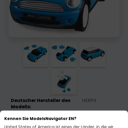
Deutscher Hersteller des
HERPA
Modells:
Bestellcode:
80657070
Kennen Sie ModelsNavigator EN?
United States of America ist eines der Länder, in die wir