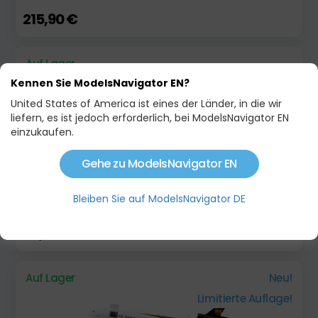
215,90 €
Auf Lager
Kennen Sie ModelsNavigator EN?
United States of America ist eines der Länder, in die wir
liefern, es ist jedoch erforderlich, bei ModelsNavigator EN
einzukaufen.
Gehe zu ModelsNavigator EN
Bleiben Sie auf ModelsNavigator DE
BOEING 747-8F UPS PLASTIC
28,95 €
Auf Lager
Neu!
Limitierte Auflage!