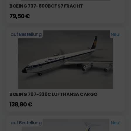
BOEING 737-800BCF S7 FRACHT
79,50 €
auf Bestellung
Neu!
BOEING 707-330C LUFTHANSA CARGO
138,80 €
auf Bestellung
Neu!