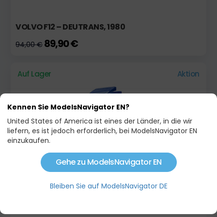
VOLVO F12 – DEUTRANS, 1980
89,90 €
94,00 €
Auf Lager
Aktion
Kennen Sie ModelsNavigator EN?
United States of America ist eines der Länder, in die wir
liefern, es ist jedoch erforderlich, bei ModelsNavigator EN
einzukaufen.
Gehe zu ModelsNavigator EN
SCANIA 113 M
Bleiben Sie auf ModelsNavigator DE
59,90 €
64,00 €