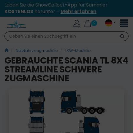
Laden Sie die ShowCollect-App für Sammler
KOSTENLOS
herunter –
Mehr erfahren
Toggl
0
naviga
Suche
Nutzfahrzeugmodelle
LKW-Modelle
GEBRAUCHTE SCANIA TL 8X4
STREAMLINE SCHWERE
ZUGMASCHINE