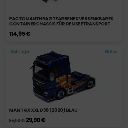
PACTON ANTHRAZITFARBENES VERSENKBARES
CONTAINERCHASSIS FÜR DEN SEETRANSPORT
114,95 €
Auf Lager
Aktion
MAN TGX XXL D38 (2020) BLAU
29,90 €
34,90 €