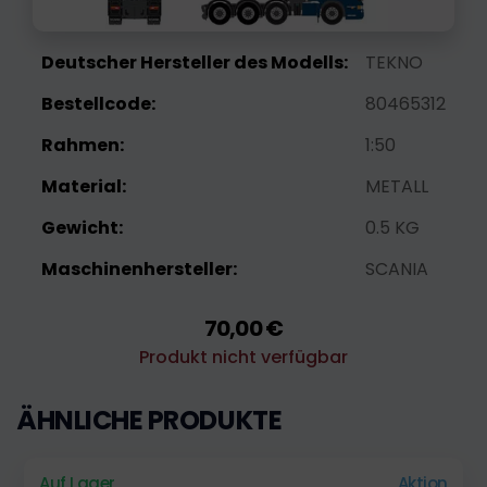
Deutscher Hersteller des Modells:
TEKNO
Bestellcode:
80465312
Rahmen:
1:50
Material:
METALL
Gewicht:
0.5 KG
Maschinenhersteller:
SCANIA
70,00 €
Produkt nicht verfügbar
ÄHNLICHE PRODUKTE
Auf Lager
Aktion