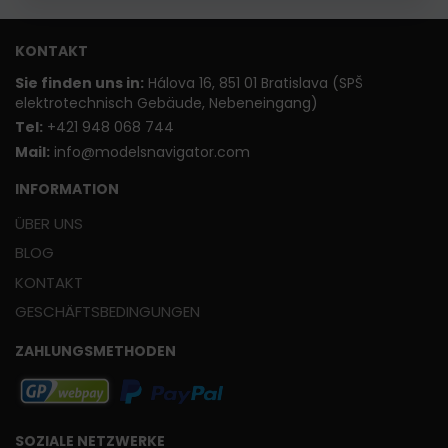
KONTAKT
Sie finden uns in:
Hálova 16, 851 01 Bratislava (SPŠ
elektrotechnisch Gebäude, Nebeneingang)
T
el:
+421 948 068 744
Mail:
info@modelsnavigator.com
INFORMATION
ÜBER UNS
BLOG
KONTAKT
GESCHÄFTSBEDINGUNGEN
ZAHLUNGSMETHODEN
SOZIALE NETZWERKE