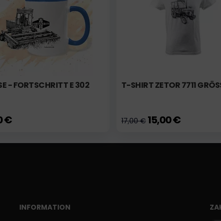
E - FORTSCHRITT E 302
T-SHIRT ZETOR 7711 GRÖS
0 €
15,00 €
17,00 €
INFORMATION
ZA