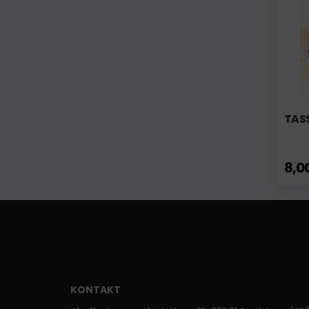
TASS
8,0
KONTAKT