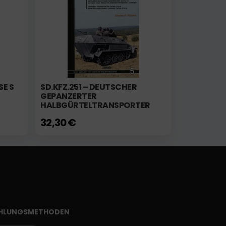
SE S
SD.KFZ.251 – DEUTSCHER
GEPANZERTER
HALBGÜRTELTRANSPORTER
32,30 €
HLUNGSMETHODEN