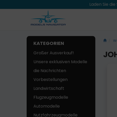
Laden Sie di
We
KATEGORIEN
JOH
Großer Ausverkauf!
Unsere exklusiven Modelle
die Nachrichten
Vorbestellungen
Landwirtschaft
Flugzeugmodelle
Automodelle
Nutzfahrzeugmodelle