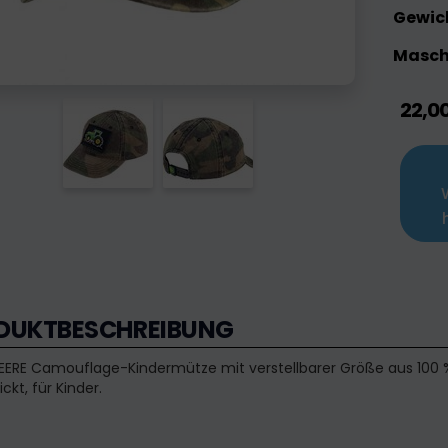
Gewic
Maschi
22,0
DUKTBESCHREIBUNG
ERE Camouflage-Kindermütze mit verstellbarer Größe aus 100 % 
ckt, für Kinder.