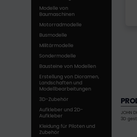
Modelle von
Baumaschinen
Motorradmodelle
Busmodelle
Militärmodelle
Sondermodelle
Bausteine ​​von Modellen
Erstellung von Dioramen,
Landschaften und
Modellbearbeitungen
3D-Zubehör
PRO
Aufkleber und 2D-
JOHN DE
Aufkleber
3D gesti
Kleidung für Piloten und
Zubehör