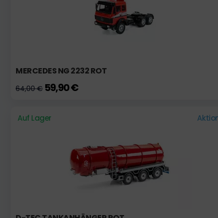
MERCEDES NG 2232 ROT
59,90 €
64,00 €
Auf Lager
Aktio
D-TEC TANKANHÄNGER ROT