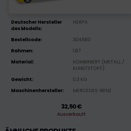
Deutscher Hersteller
HERPA
des Modells:
Bestellcode:
304580
Rahmen:
1:87
Material:
KOMBINIERT (METALL /
KUNSTSTOFF)
Gewicht:
0.3 KG
Maschinenhersteller:
MERCEDES-BENZ
32,50 €
Ausverkauft