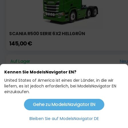
SCANIA R500 SERIE 6X2 HELLGRÜN
145,00 €
Auf Lager
Neu
Kennen Sie ModelsNavigator EN?
United States of America ist eines der Länder, in die wir
liefern, es ist jedoch erforderlich, bei ModelsNavigator EN
einzukaufen.
Gehe zu ModelsNavigator EN
Bleiben Sie auf ModelsNavigator DE
PACTON ANTHRAZITFARBENES VERSENKBARES
CONTAINERCHASSIS FÜR DEN SEETRANSPORT