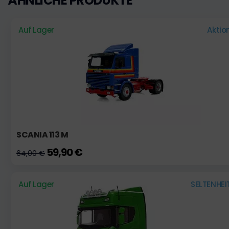
ÄHNLICHE PRODUKTE
Auf Lager
Aktio
SCANIA 113 M
59,90 €
64,00 €
Auf Lager
SELTENHEI