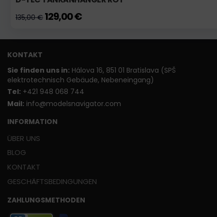
129,00 €
135,00 €
KONTAKT
Sie finden uns in:
Hálova 16, 851 01 Bratislava (SPŠ
elektrotechnisch Gebäude, Nebeneingang)
T
el:
+421 948 068 744
Mail:
info@modelsnavigator.com
INFORMATION
ÜBER UNS
BLOG
KONTAKT
GESCHÄFTSBEDINGUNGEN
ZAHLUNGSMETHODEN