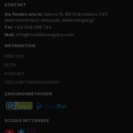
KONTAKT
Sie finden uns in:
Hálova 16, 851 01 Bratislava (SPŠ
elektrotechnisch Gebäude, Nebeneingang)
T
el:
+421 948 068 744
Mail:
info@modelsnavigator.com
INFORMATION
ÜBER UNS
BLOG
KONTAKT
GESCHÄFTSBEDINGUNGEN
ZAHLUNGSMETHODEN
SOZIALE NETZWERKE