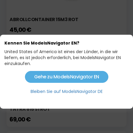
ABROLLCONTAINER 15M3 ROT
45,00 €
Kennen Sie ModelsNavigator EN?
Auf Lager
United States of America ist eines der Länder, in die wir
liefern, es ist jedoch erforderlich, bei ModelsNavigator EN
einzukaufen.
Gehe zu ModelsNavigator EN
Bleiben Sie auf ModelsNavigator DE
TATRA 815 S1 ROT
69,00 €