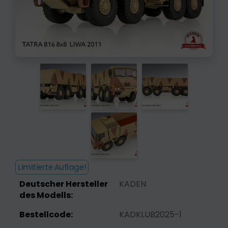
Limitierte Auflage!
Deutscher Hersteller
KADEN
des Modells:
Bestellcode:
KADKLUB2025-1