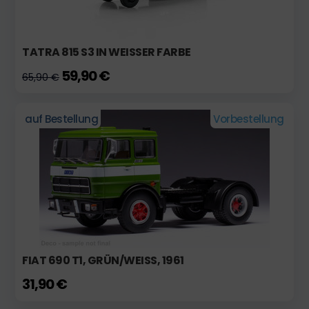
TATRA 815 S3 IN WEISSER FARBE
59,90 €
65,90 €
auf Bestellung
Vorbestellung
FIAT 690 T1, GRÜN/WEISS, 1961
31,90 €