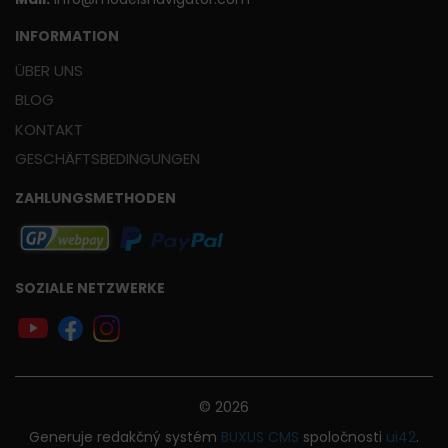
INFORMATION
ÜBER UNS
BLOG
KONTAKT
GESCHÄFTSBEDINGUNGEN
ZAHLUNGSMETHODEN
SOZIALE NETZWERKE
© 2026
Generuje
redakčný systém
BUXUS
CMS
spoločnosti
ui42
.