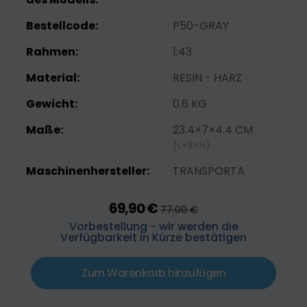
Bestellcode:
P50-GRAY
Rahmen:
1:43
Material:
RESIN - HARZ
Gewicht:
0.6 KG
Maße:
23.4×7×4.4 CM
(L×B×H)
Maschinenhersteller:
TRANSPORTA
69,90 €
77,00 €
Vorbestellung - wir werden die
Verfügbarkeit in Kürze bestätigen
Zum Warenkorb hinzufügen