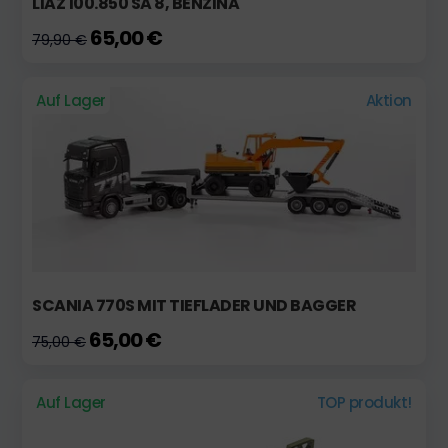
LIAZ 100.850 SA 8, BENZINA
65,00 €
79,90 €
Auf Lager
Aktion
SCANIA 770S MIT TIEFLADER UND BAGGER
65,00 €
75,00 €
Auf Lager
TOP produkt!