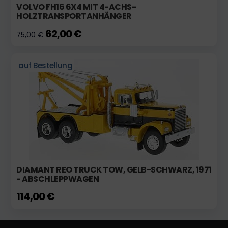
VOLVO FH16 6X4 MIT 4-ACHS-
HOLZTRANSPORTANHÄNGER
62,00 €
75,00 €
auf Bestellung
DIAMANT REO TRUCK TOW, GELB-SCHWARZ, 1971
- ABSCHLEPPWAGEN
114,00 €