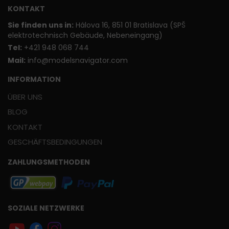
KONTAKT
Sie finden uns in:
Hálova 16, 851 01 Bratislava (SPŠ
elektrotechnisch Gebäude, Nebeneingang)
T
el:
+421 948 068 744
Mail:
info@modelsnavigator.com
INFORMATION
ÜBER UNS
BLOG
KONTAKT
GESCHÄFTSBEDINGUNGEN
ZAHLUNGSMETHODEN
SOZIALE NETZWERKE