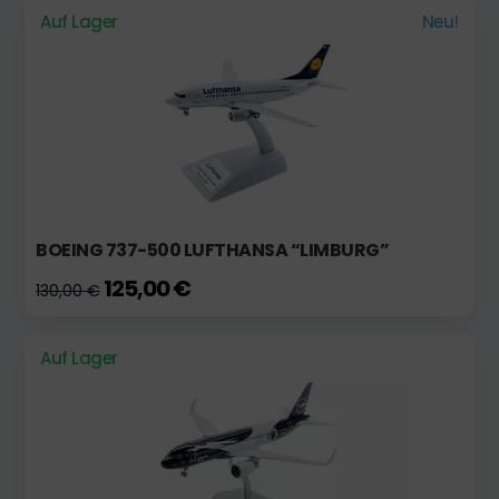
Auf Lager
Neu!
BOEING 737-500 LUFTHANSA “LIMBURG”
125,00 €
130,00 €
Auf Lager