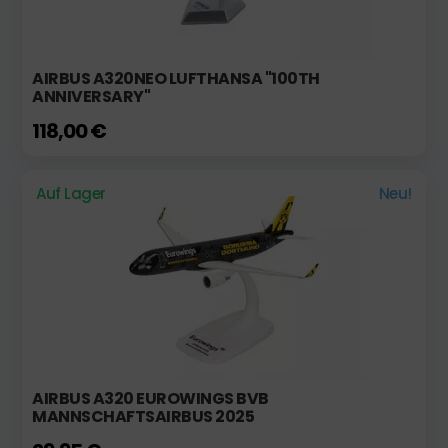
AIRBUS A320NEO LUFTHANSA "100TH
ANNIVERSARY"
118,00 €
Auf Lager
Neu!
AIRBUS A320 EUROWINGS BVB
MANNSCHAFTSAIRBUS 2025