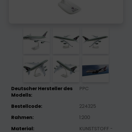
Deutscher Hersteller des
PPC
Modells:
Bestellcode:
224325
Rahmen:
1:200
Material:
KUNSTSTOFF -