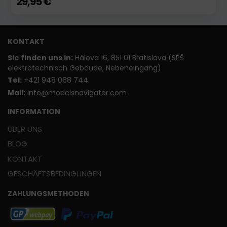
29,95 €
KONTAKT
Sie finden uns in:
Hálova 16, 851 01 Bratislava (SPŠ
elektrotechnisch Gebäude, Nebeneingang)
T
el:
+421 948 068 744
Mail:
info@modelsnavigator.com
INFORMATION
ÜBER UNS
BLOG
KONTAKT
GESCHÄFTSBEDINGUNGEN
ZAHLUNGSMETHODEN