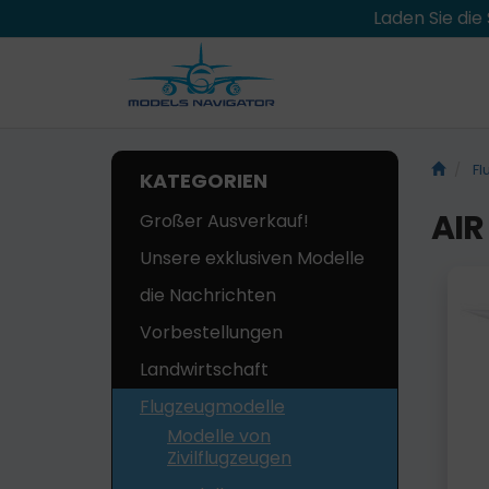
Laden Sie di
Fl
KATEGORIEN
AIR
Großer Ausverkauf!
Unsere exklusiven Modelle
die Nachrichten
Vorbestellungen
Landwirtschaft
Flugzeugmodelle
Modelle von
Zivilflugzeugen