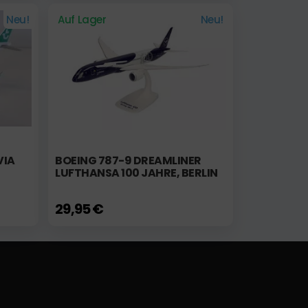
Neu!
Auf Lager
Neu!
VIA
BOEING 787-9 DREAMLINER
LUFTHANSA 100 JAHRE, BERLIN
29,95 €