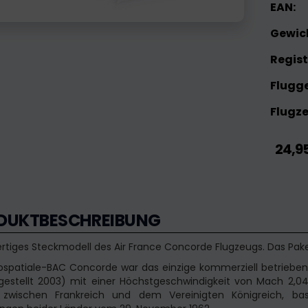
EAN:
Gewic
Regis
Flugge
Flugze
24,9
DUKTBESCHREIBUNG
tiges Steckmodell des Air France Concorde Flugzeugs. Das Pake
ospatiale-BAC Concorde war das einzige kommerziell betrieben
 gestellt 2003) mit einer Höchstgeschwindigkeit von Mach 2,
t zwischen Frankreich und dem Vereinigten Königreich, ba