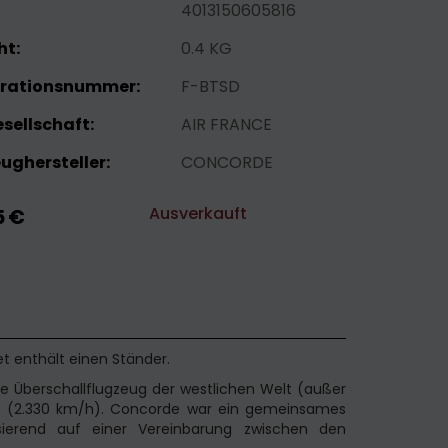
4013150605816
ht:
0.4 KG
trationsnummer:
F-BTSD
sellschaft:
AIR FRANCE
ughersteller:
CONCORDE
Ausverkauft
5 €
t enthält einen Ständer.
e Überschallflugzeug der westlichen Welt (außer
04 (2.330 km/h). Concorde war ein gemeinsames
sierend auf einer Vereinbarung zwischen den