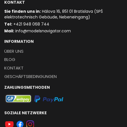
KONTAKT
Sie finden uns in:
Hálova 16, 851 01 Bratislava (SPŠ
elektrotechnisch Gebäude, Nebeneingang)
T
el:
+421 948 068 744
Mail:
info@modelsnavigator.com
INFORMATION
ÜBER UNS
BLOG
KONTAKT
GESCHÄFTSBEDINGUNGEN
ZAHLUNGSMETHODEN
SOZIALE NETZWERKE