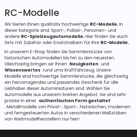
RC-Modelle
Wir bieten Ihnen qualitativ hochwertige
RC-Modelle.
In
dieser Kategorie sind: Sport-, Polizei-, Personen- und
andere
RC-Spielzeugautomodelle.
Hier finden Sie auch
Sets mit Zubehör oder Ersatztreibern für Ihre
RC-Modelle.
In unserem E-Shop finden Sie Sammlerstücke von
historischen Automodellen bis hin zu den neuesten.
Gleichzeitig bringen wir Ihnen
Neuigkeiten
und
Wissenswertes
rund ums Kraftfahrzeug.
Unsere
Modelle
sind hochwertige Sammlerstücke, die gleichzeitig
ein hervorragendes und passendes Geschenk für alle
Liebhaber dieser Autominiaturen sind.
Wählen Sie
Automodelle aus unserem breiten Angebot.
Sie sind sehr
präzise in einer
authentischen Form gestaltet
. Metallmodelle von Privat-, Sport-, historischen, modernen
und ferngesteuerten Autos in verschiedenen Maßstäben
von Weltmodellherstellern nur hier!