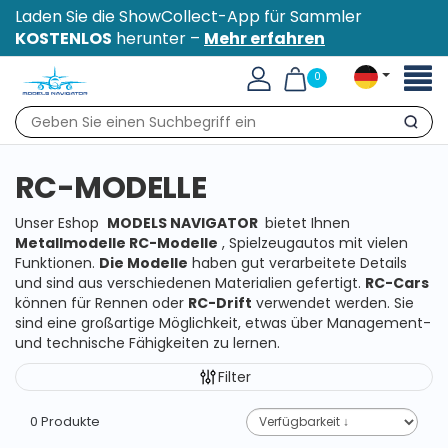
Laden Sie die ShowCollect-App für Sammler
KOSTENLOS
herunter –
Mehr erfahren
Toggl
0
naviga
Suche
RC-MODELLE
Unser Eshop
MODELS NAVIGATOR
bietet Ihnen
Metallmodelle RC-Modelle
, Spielzeugautos mit vielen
Funktionen.
Die Modelle
haben gut verarbeitete Details
und sind aus verschiedenen Materialien gefertigt.
RC-Cars
können für Rennen oder
RC-Drift
verwendet werden. Sie
sind eine großartige Möglichkeit, etwas über Management-
und technische Fähigkeiten zu lernen.
Filter
0 Produkte