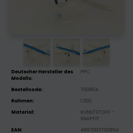
Deutscher Hersteller des
PPC
Modells:
Bestellcode:
700954
Rahmen:
1:200
Material:
KUNSTSTOFF -
SNAPFIT
EAN:
4897003700954