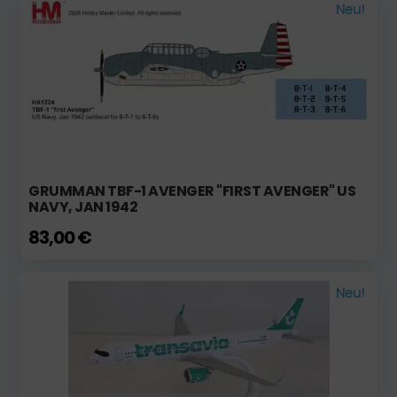
Neu!
GRUMMAN TBF-1 AVENGER "FIRST AVENGER" US
NAVY, JAN 1942
83,00 €
Neu!