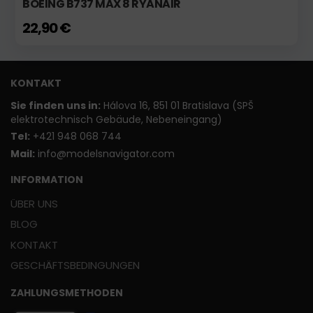
BOEING B737 MAX 8 RYANAIR
22,90 €
KONTAKT
Sie finden uns in:
Hálova 16, 851 01 Bratislava (SPŠ
elektrotechnisch Gebäude, Nebeneingang)
T
el:
+421 948 068 744
Mail:
info@modelsnavigator.com
INFORMATION
ÜBER UNS
BLOG
KONTAKT
GESCHÄFTSBEDINGUNGEN
ZAHLUNGSMETHODEN