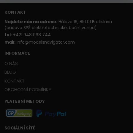
KONTAKT
Najdete nás na adrese:
Hálova 16, 851 01 Bratislava
(budova SPŠ elektrotechnické, boční vchod)
t
el:
+421 948 068 744
mail:
info@modelsnavigator.com
INFORMACE
O NÁS
BLOG
KONTAKT
OBCHODNÍ PODMÍNKY
PLATEBNÍ METODY
SOCIÁLNÍ SÍTĚ