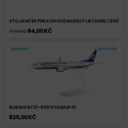
STOJANČEK PRE KOVOVÉ MODELY LIETADIEL 1:500
64,00 KČ
77,00 KČ
Skladem
Bestseller
BOEING B737-800 RYANAIR SF
625,00 KČ