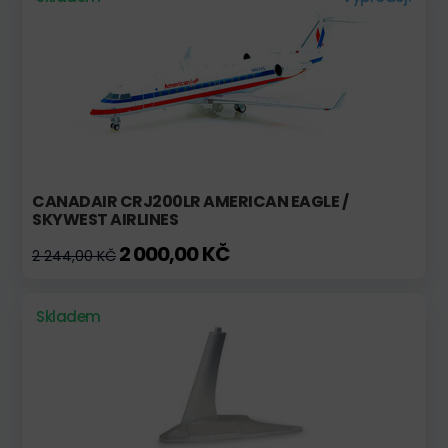
CANADAIR CRJ200LR AMERICAN EAGLE /
SKYWEST AIRLINES
2 000,00 KČ
2 244,00 KČ
Skladem