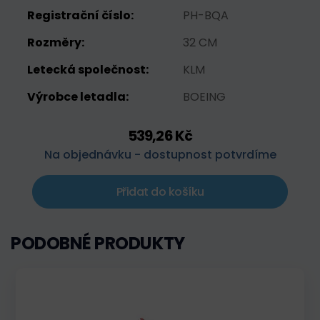
Registrační číslo:
PH-BQA
Rozměry:
32 CM
Letecká společnost:
KLM
Výrobce letadla:
BOEING
539,26 Kč
Na objednávku - dostupnost potvrdíme
Přidat do košíku
PODOBNÉ PRODUKTY