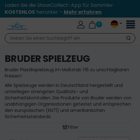
Laden Sie die ShowCollect-App für Sammler
KOSTENLOS
herunter –
Mehr erfahren
Toggl
0
naviga
Suche
BRUDER SPIELZEUG
Bruder Plastikspielzeug im Maßstab 1:16 zu unschlagbaren
Preisen!
Alle Spielzeuge werden in Deutschland hergestellt und
unterliegen strengsten Qualitäts- und
Sicherheitskontrollen. Die Produkte von Bruder werden von
unabhängigen Organisationen getestet und entsprechen
den europäischen (EN71) und amerikanischen
Sicherheitsstandards.
Filter