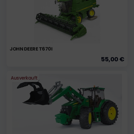
JOHN DEERE T670I
55,00 €
Ausverkauft