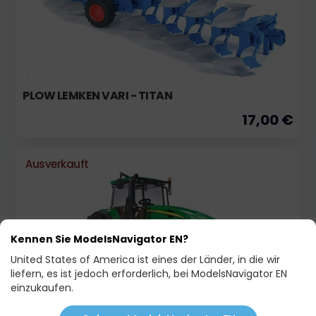
PLOW LEMKEN VARI - TITAN
17,00 €
Ausverkauft
Kennen Sie ModelsNavigator EN?
United States of America ist eines der Länder, in die wir
liefern, es ist jedoch erforderlich, bei ModelsNavigator EN
einzukaufen.
TRAKTOR JOHN DEERE 7930