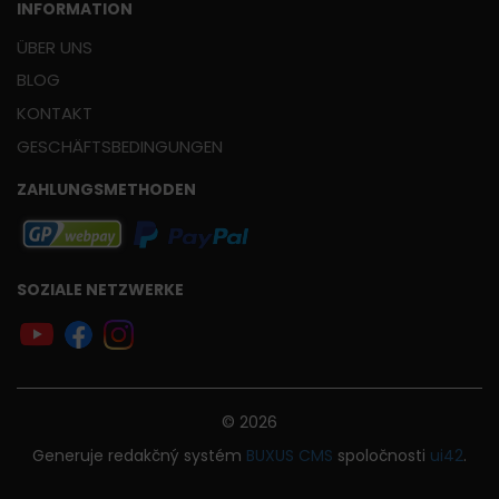
INFORMATION
ÜBER UNS
BLOG
KONTAKT
GESCHÄFTSBEDINGUNGEN
ZAHLUNGSMETHODEN
SOZIALE NETZWERKE
© 2026
Generuje
redakčný systém
BUXUS
CMS
spoločnosti
ui42
.