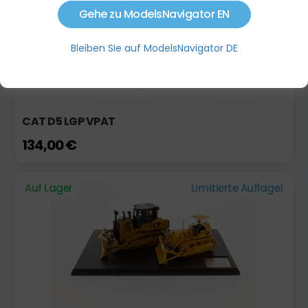
Gehe zu ModelsNavigator EN
Bleiben Sie auf ModelsNavigator DE
CAT D5 LGP VPAT
134,00 €
Auf Lager
Limitierte Auflage!