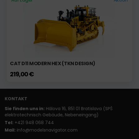
CAT D11 MODERN HEX (TKN DESIGN)
219,00 €
KONTAKT
Sie finden uns in:
Hálova 16, 851 01 Bratislava (SPŠ
elektrotechnisch Gebäude, Nebeneingang)
T
el:
+421 948 068 744
Mail:
info@modelsnavigator.com