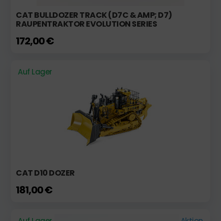
CAT BULLDOZER TRACK (D7C & AMP; D7)
RAUPENTRAKTOR EVOLUTION SERIES
172,00 €
Auf Lager
CAT D10 DOZER
181,00 €
Auf Lager
Aktion