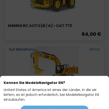
MINING RC AUTO (B / A) - CAT 770
64,00 €
auf Bestellung
Aktion
Kennen Sie ModelsNavigator EN?
United States of America ist eines der Länder, in die wir
liefern, es ist jedoch erforderlich, bei ModelsNavigator EN
RC CAT 336 BAGGER
einzukaufen.
115,00 €