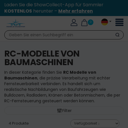
Laden Sie die ShowCollect-App für Sammler
KOSTENLOS
herunter –
Mehr erfahren
Toggl
0
naviga
Suche
RC-MODELLE VON
BAUMASCHINEN
In dieser Kategorie finden Sie
RC Modelle von
Baumaschinen
, die präzise Verarbeitung mit echter
Fernsteuerbarkeit verbinden. Es handelt sich um
realistische Nachbildungen von Baufahrzeugen wie
Bulldozern, Radladern, Kränen oder Betonmischern, die per
RC-Fernsteuerung gesteuert werden können.
Filter
4 Produkte