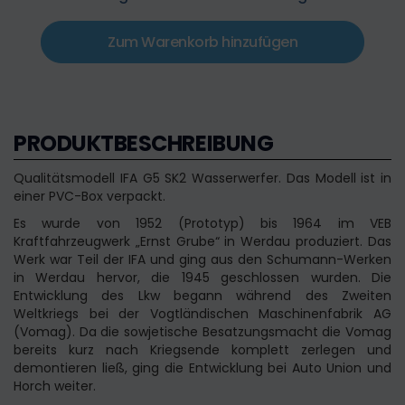
Zum Warenkorb hinzufügen
PRODUKTBESCHREIBUNG
Qualitätsmodell IFA G5 SK2 Wasserwerfer. Das Modell ist in
einer PVC-Box verpackt.
Es wurde von 1952 (Prototyp) bis 1964 im VEB
Kraftfahrzeugwerk „Ernst Grube“ in Werdau produziert. Das
Werk war Teil der IFA und ging aus den Schumann-Werken
in Werdau hervor, die 1945 geschlossen wurden. Die
Entwicklung des Lkw begann während des Zweiten
Weltkriegs bei der Vogtländischen Maschinenfabrik AG
(Vomag). Da die sowjetische Besatzungsmacht die Vomag
bereits kurz nach Kriegsende komplett zerlegen und
demontieren ließ, ging die Entwicklung bei Auto Union und
Horch weiter.