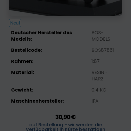
Neu!
Deutscher Hersteller des
BOS-
Modells:
MODELS
Bestellcode:
BOS87861
Rahmen:
1:87
Material:
RESIN -
HARZ
Gewicht:
0.4 KG
Maschinenhersteller:
IFA
30,90 €
auf Bestellung - wir werden die
Verfügbarkeit in Kürze bestätigen