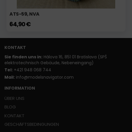
ATS-59, NVA
64,90 €
KONTAKT
Sie finden uns in:
Hálova 16, 851 01 Bratislava (SPŠ
elektrotechnisch Gebäude, Nebeneingang)
T
el:
+421 948 068 744
Mail:
info@modelsnavigator.com
INFORMATION
ÜBER UNS
BLOG
KONTAKT
GESCHÄFTSBEDINGUNGEN