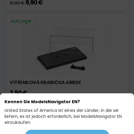
9,90 €
10,90 €
Auf Lager
VITRÍNKOVÁ KRABIČKA ABREX
3,50 €
Kennen Sie ModelsNavigator EN?
United States of America ist eines der Länder, in die wir
Auf Lager
Aktion
liefern, es ist jedoch erforderlich, bei ModelsNavigator EN
einzukaufen.