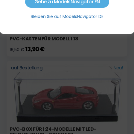
Gehe zu ModelsNavigator EN
Bleiben Sie auf ModelsNavigator DE
PVC-KASTEN FÜR MODELL 1.18
13,90 €
16,50 €
auf Bestellung
Neu!
PVC-BOX FÜR 1:24-MODELLE MIT LED-