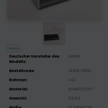
Aktion
Deutscher Hersteller des
ABREX
Modells:
Bestellcode:
143VK-0002
Rahmen:
1:43
Material:
KUNSTSTOFF
Gewicht:
0.2 KG
Maße:
13.7×8×6 CM