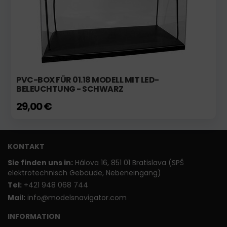
PVC-BOX FÜR 01.18 MODELL MIT LED-
BELEUCHTUNG - SCHWARZ
29,00 €
KONTAKT
Sie finden uns in:
Hálova 16, 851 01 Bratislava (SPŠ
elektrotechnisch Gebäude, Nebeneingang)
T
el:
+421 948 068 744
Mail:
info@modelsnavigator.com
INFORMATION