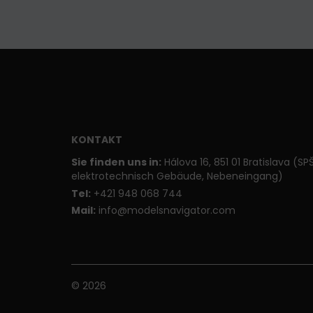
KONTAKT
Sie finden uns in:
Hálova 16, 851 01 Bratislava (SP
elektrotechnisch Gebäude, Nebeneingang)
T
el:
+421 948 068 744
Mail:
info@modelsnavigator.com
© 2026