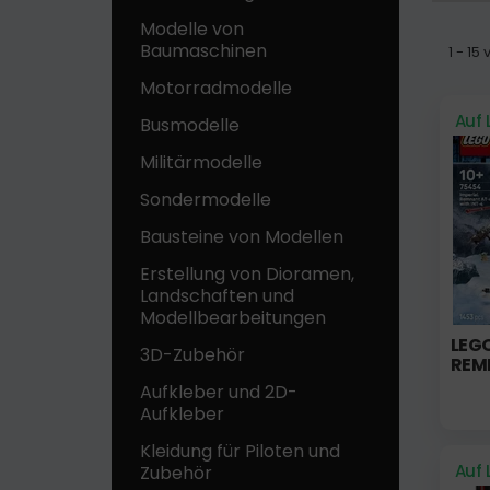
Modelle von
Baumaschinen
1 - 1
Motorradmodelle
Auf 
Busmodelle
Militärmodelle
Sondermodelle
Bausteine ​​von Modellen
Erstellung von Dioramen,
Landschaften und
Modellbearbeitungen
LEGO
3D-Zubehör
REM
Aufkleber und 2D-
Aufkleber
Kleidung für Piloten und
Auf 
Zubehör