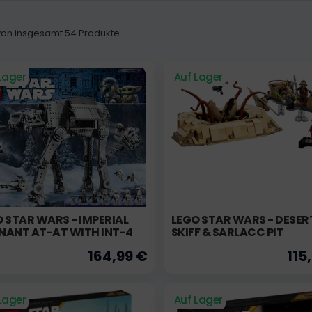
5 von insgesamt 54 Produkte
Lager
Auf Lager
 STAR WARS - IMPERIAL
LEGO STAR WARS - DESER
NANT AT-AT WITH INT-4
SKIFF & SARLACC PIT
164,99 €
115
Lager
Auf Lager