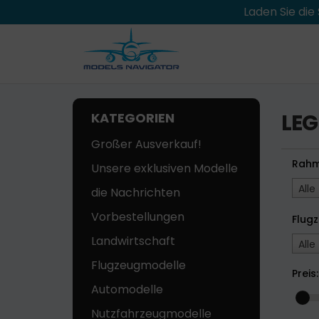
Laden Sie di
LE
KATEGORIEN
Großer Ausverkauf!
Rah
Unsere exklusiven Modelle
Alle
die Nachrichten
Vorbestellungen
Flugz
Landwirtschaft
Alle
Flugzeugmodelle
Preis:
Automodelle
Nutzfahrzeugmodelle