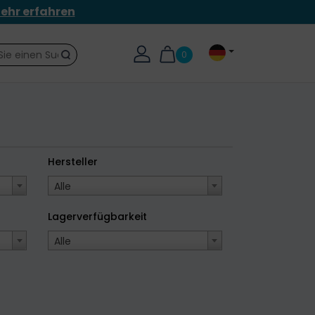
ehr erfahren
0
Suche
Hersteller
Alle
Lagerverfügbarkeit
Alle