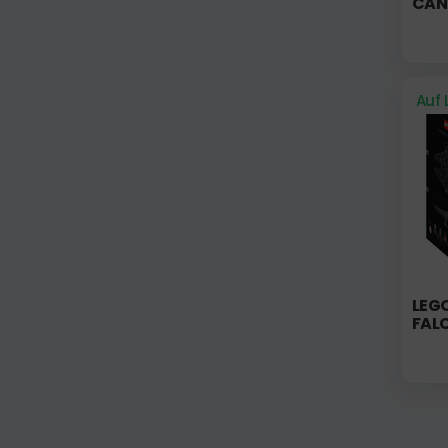
CAN
Auf 
LEG
FAL