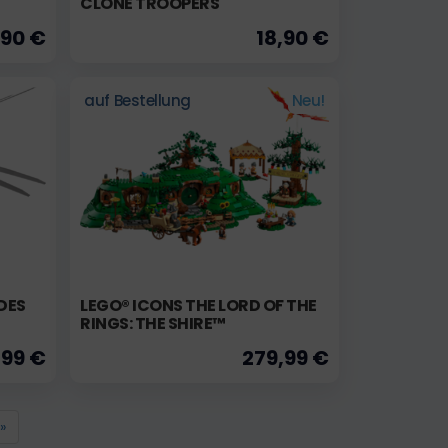
CLONE TROOPERS
,90 €
18,90 €
auf Bestellung
Neu!
DES
LEGO® ICONS THE LORD OF THE
RINGS: THE SHIRE™
,99 €
279,99 €
»