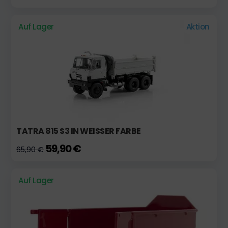
Auf Lager
Aktion
TATRA 815 S3 IN WEISSER FARBE
59,90 €
65,90 €
Auf Lager