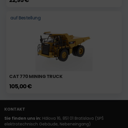
22,95 €
auf Bestellung
CAT 770 MINING TRUCK
105,00 €
KONTAKT
Sie finden uns in:
Hálova 16, 851 01 Bratislava (SPŠ
elektrotechnisch Gebäude, Nebeneingang)