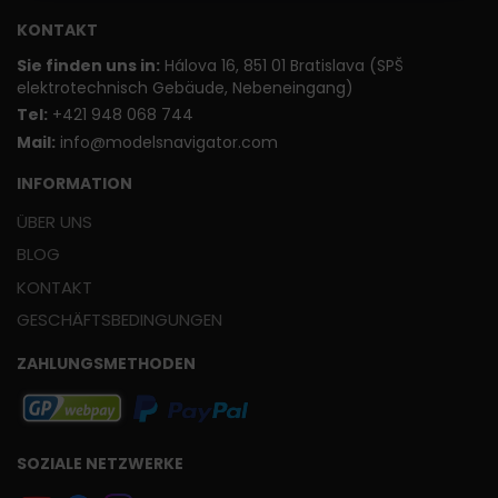
KONTAKT
Sie finden uns in:
Hálova 16, 851 01 Bratislava (SPŠ
elektrotechnisch Gebäude, Nebeneingang)
T
el:
+421 948 068 744
Mail:
info@modelsnavigator.com
INFORMATION
ÜBER UNS
BLOG
KONTAKT
GESCHÄFTSBEDINGUNGEN
ZAHLUNGSMETHODEN
SOZIALE NETZWERKE