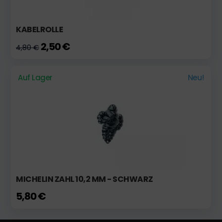
KABELROLLE
2,50 €
4,80 €
Auf Lager
Neu!
MICHELIN ZAHL 10,2 MM - SCHWARZ
5,80 €