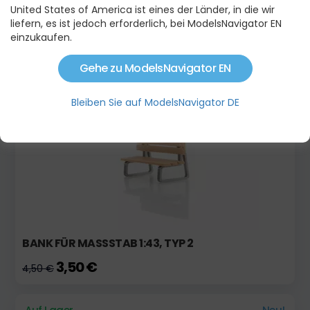
United States of America ist eines der Länder, in die wir
liefern, es ist jedoch erforderlich, bei ModelsNavigator EN
EINE PALETTE MIT ENTFERNTEM ZEMENT
einzukaufen.
4,00 €
4,80 €
Gehe zu ModelsNavigator EN
Auf Lager
Aktion
Bleiben Sie auf ModelsNavigator DE
BANK FÜR MASSSTAB 1:43, TYP 2
3,50 €
4,50 €