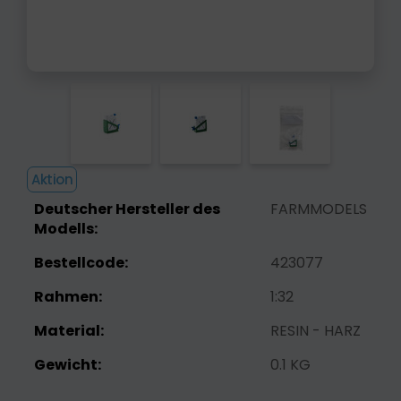
Aktion
Deutscher Hersteller des
FARMMODELS
Modells:
Bestellcode:
423077
Rahmen:
1:32
Material:
RESIN - HARZ
Gewicht:
0.1 KG