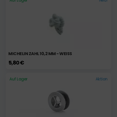
Auf Lager
Neu!
MICHELIN ZAHL 10,2 MM - WEISS
5,80 €
Auf Lager
Aktion