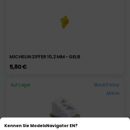
MICHELIN ZIFFER 10,2 MM - GELB
5,80 €
Auf Lager
Black Friday
Aktion
Kennen Sie ModelsNavigator EN?