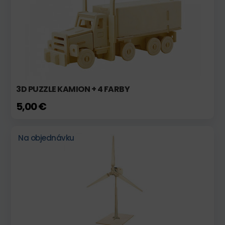
3D PUZZLE KAMION + 4 FARBY
5,00 €
Na objednávku