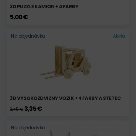
3D PUZZLE KAMION + 4 FARBY
5,00 €
Na objednávku
Akcia
3D VYSOKOZDVIŽNÝ VOZÍK + 4 FARBY A ŠTETEC
3,35 €
3,45 €
Na objednávku