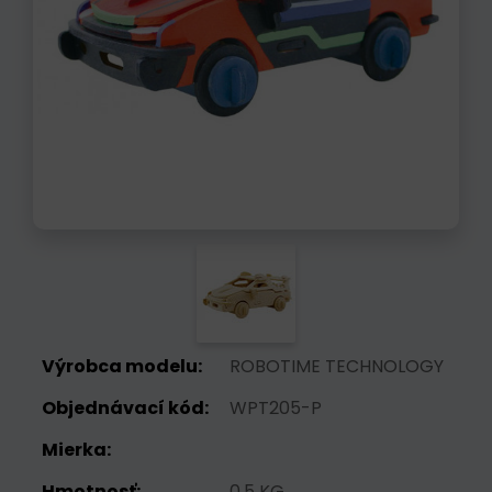
Výrobca modelu:
ROBOTIME TECHNOLOGY
Objednávací kód:
WPT205-P
Mierka:
Hmotnosť:
0.5 KG