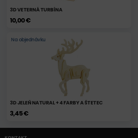
3D VETERNÁ TURBÍNA
10,00 €
Na objednávku
3D JELEŇ NATURAL + 4 FARBY A ŠTETEC
3,45 €
KONTAKT