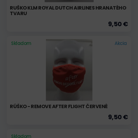
RUŠKO KLM ROYAL DUTCH AIRLINES HRANATÉHO
TVARU
9,50 €
Skladom
Akcia
RÚŠKO - REMOVE AFTER FLIGHT ČERVENÉ
9,50 €
Skladom