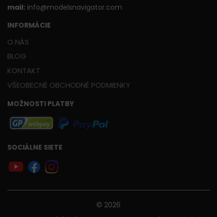
mail:
info@modelsnavigator.com
INFORMÁCIE
O NÁS
BLOG
KONTAKT
VŠEOBECNÉ OBCHODNÉ PODMIENKY
MOŽNOSTI PLATBY
SOCIÁLNE SIETE
© 2026