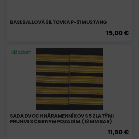
BASEBALLOVÁ ŠILTOVKA P-51 MUSTANG
15,00 €
Skladom
SADA DVOCH NÁRAMENNÍKOV S 5 ZLATÝMI
PRUHMI S ČIERNYM POZADÍM. (13 MM BAR)
11,50 €