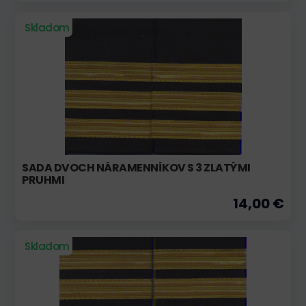
Skladom
SADA DVOCH NÁRAMENNÍKOV S 3 ZLATÝMI
PRUHMI
14,00 €
Skladom