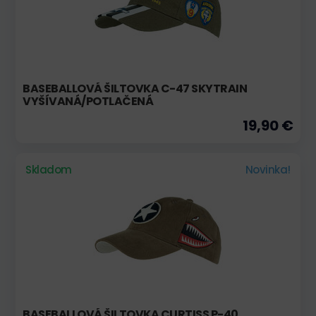
BASEBALLOVÁ ŠILTOVKA C-47 SKYTRAIN
VYŠÍVANÁ/POTLAČENÁ
19,90 €
Skladom
Novinka!
BASEBALLOVÁ ŠILTOVKA CURTISS P-40