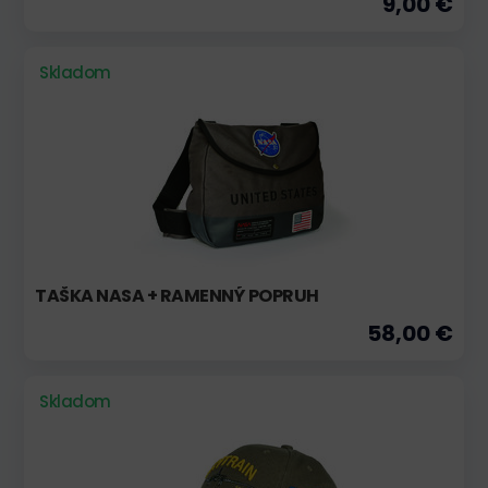
9,00 €
Skladom
TAŠKA NASA + RAMENNÝ POPRUH
58,00 €
Skladom