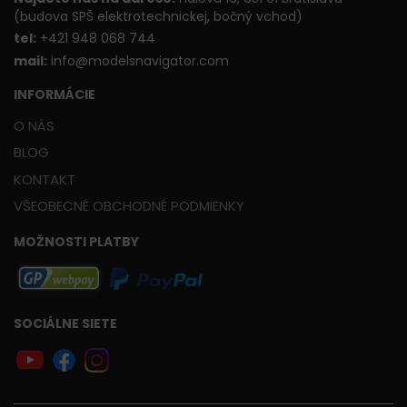
(budova SPŠ elektrotechnickej, bočný vchod)
t
el:
+421 948 068 744
mail:
info@modelsnavigator.com
INFORMÁCIE
O NÁS
BLOG
KONTAKT
VŠEOBECNÉ OBCHODNÉ PODMIENKY
MOŽNOSTI PLATBY
SOCIÁLNE SIETE