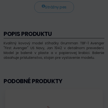
Strážny pes
POPIS PRODUKTU
Kvalitný kovový model stíhačky Grumman TBF-1 Avenger
"First Avenger" US Navy, Jan 1942 v detailnom prevedení.
Model je balené v plaste a v papierovej krabici. Balenie
obsahuje príslušenstvo, stojan pre vystavenie modelu.
PODOBNÉ PRODUKTY