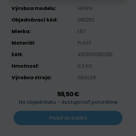
Výrobca modelu:
HERPA
Objednávací kód:
090292
Mierka:
1:87
Materiál:
PLAST
EAN:
4013150090292
Hmotnosť:
0.3 KG
Výrobca stroja:
ZIEGLER
59,50 €
Na objednávku - dostupnosť potvrdíme
Pridať do košíka