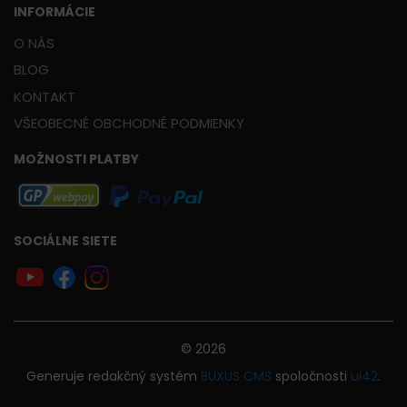
INFORMÁCIE
O NÁS
BLOG
KONTAKT
VŠEOBECNÉ OBCHODNÉ PODMIENKY
MOŽNOSTI PLATBY
SOCIÁLNE SIETE
© 2026
Generuje
redakčný systém
BUXUS
CMS
spoločnosti
ui42
.