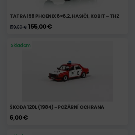
TATRA 158 PHOENIX 6×6.2, HASIČI, KOBIT – THZ
155,00 €
159,00 €
Skladom
ŠKODA 120L (1984) - POŽÁRNÍ OCHRANA
6,00 €