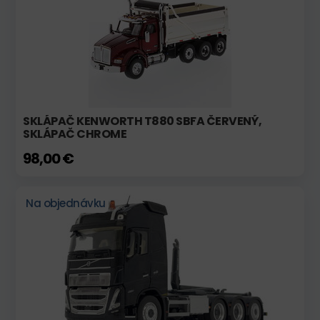
SKLÁPAČ KENWORTH T880 SBFA ČERVENÝ,
SKLÁPAČ CHROME
98,00 €
Na objednávku