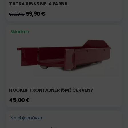
TATRA 815 S3 BIELA FARBA
59,90 €
65,90 €
Skladom
HOOKLIFT KONTAJNER 15M3 ČERVENÝ
45,00 €
Na objednávku