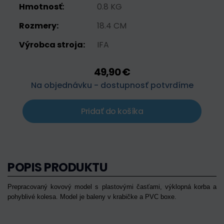
Hmotnosť:
0.8 KG
Rozmery:
18.4 CM
Výrobca stroja:
IFA
49,90 €
Na objednávku - dostupnosť potvrdíme
Pridať do košíka
POPIS PRODUKTU
Prepracovaný kovový model s plastovými časťami, výklopná korba a
pohyblivé kolesa. Model je baleny v krabičke a PVC boxe.