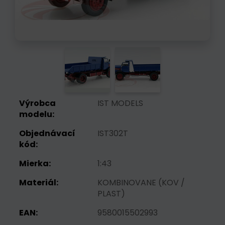
Výrobca
IST MODELS
modelu:
Objednávací
IST302T
kód:
Mierka:
1:43
Materiál:
KOMBINOVANE (KOV /
PLAST)
EAN:
9580015502993