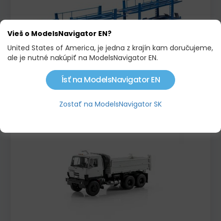
Vieš o ModelsNavigator EN?
United States of America, je jedna z krajín kam doručujeme,
ale je nutné nakúpiť na ModelsNavigator EN.
MAN AUTOTRANSPORTÉR S PRÍVESOM, 1970
Ísť na ModelsNavigator EN
58,00 €
68,00 €
Zostať na ModelsNavigator SK
Skladom
Akcia