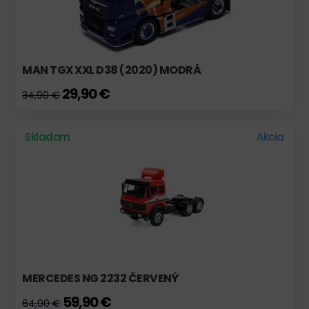
MAN TGX XXL D38 (2020) MODRÁ
29,90 €
34,90 €
Skladom
Akcia
MERCEDES NG 2232 ČERVENÝ
59,90 €
64,00 €