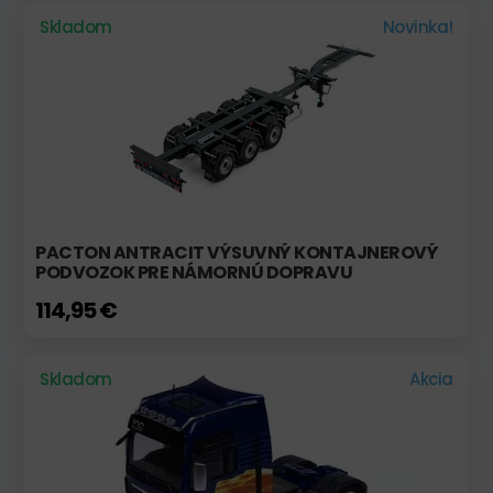
Skladom
Novinka!
PACTON ANTRACIT VÝSUVNÝ KONTAJNEROVÝ
PODVOZOK PRE NÁMORNÚ DOPRAVU
114,95 €
Skladom
Akcia