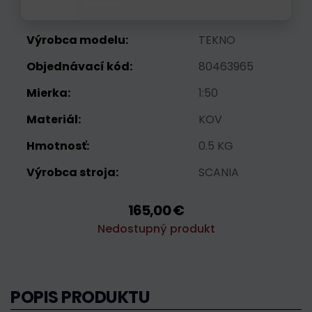
Výrobca modelu:
TEKNO
Objednávací kód:
80463965
Mierka:
1:50
Materiál:
KOV
Hmotnosť:
0.5 KG
Výrobca stroja:
SCANIA
165,00 €
Nedostupný produkt
POPIS PRODUKTU