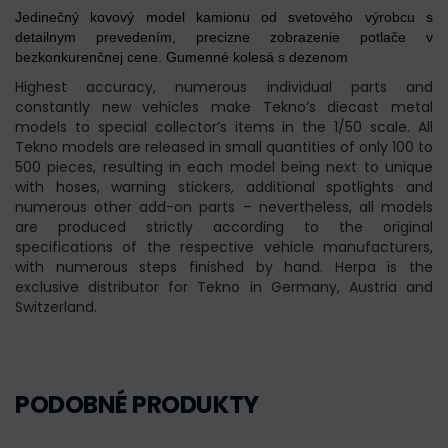
Jedinečný kovový model kamionu od svetového výrobcu s
detailnym prevedením, precizne zobrazenie potlače v
bezkonkurenčnej cene. Gumenné kolesá s dezenom
Highest accuracy, numerous individual parts and
constantly new vehicles make Tekno’s diecast metal
models to special collector’s items in the 1/50 scale. All
Tekno models are released in small quantities of only 100 to
500 pieces, resulting in each model being next to unique
with hoses, warning stickers, additional spotlights and
numerous other add-on parts – nevertheless, all models
are produced strictly according to the original
specifications of the respective vehicle manufacturers,
with numerous steps finished by hand. Herpa is the
exclusive distributor for Tekno in Germany, Austria and
Switzerland.
PODOBNÉ PRODUKTY