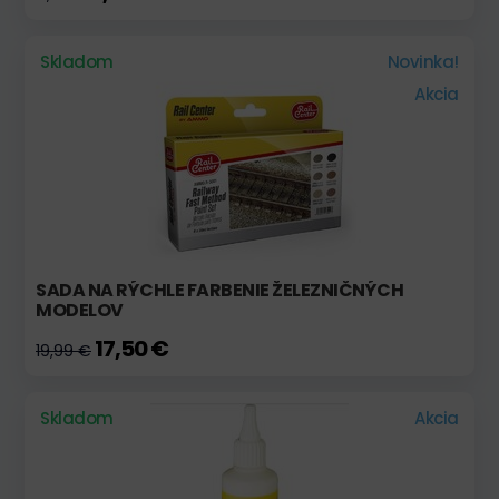
Skladom
Novinka!
Akcia
SADA NA RÝCHLE FARBENIE ŽELEZNIČNÝCH
MODELOV
17,50 €
19,99 €
Skladom
Akcia