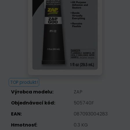
TOP produkt!
Výrobca modelu:
ZAP
Objednávací kód:
505740F
EAN:
087093004283
Hmotnosť:
0.3 KG