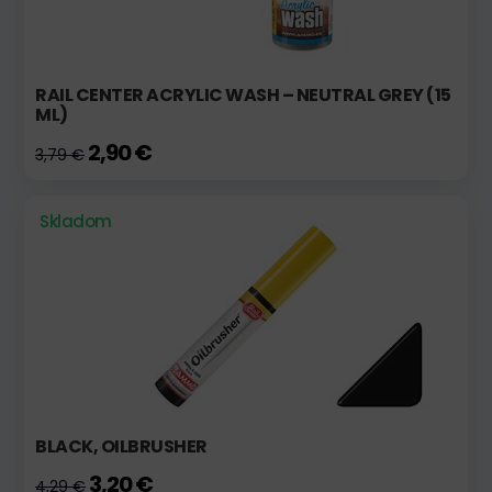
RAIL CENTER ACRYLIC WASH – NEUTRAL GREY (15
ML)
2,90 €
3,79 €
Skladom
BLACK, OILBRUSHER
3,20 €
4,29 €