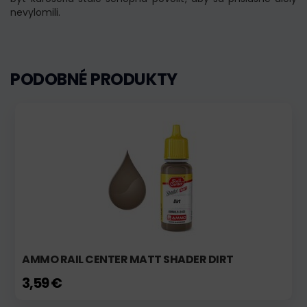
nevylomili.
PODOBNÉ PRODUKTY
AMMO RAIL CENTER MATT SHADER DIRT
3,59 €