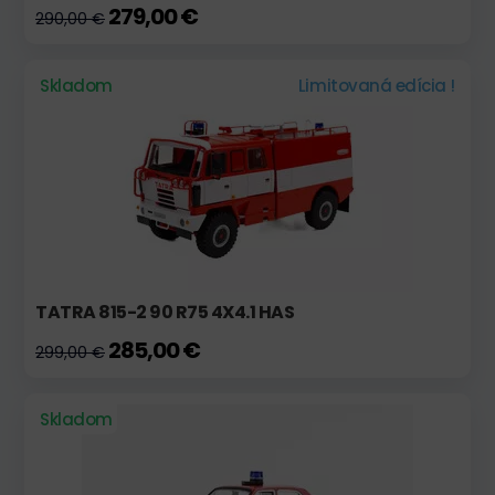
279,00 €
290,00 €
Skladom
Limitovaná edícia !
TATRA 815-2 90 R75 4X4.1 HAS
285,00 €
299,00 €
Skladom