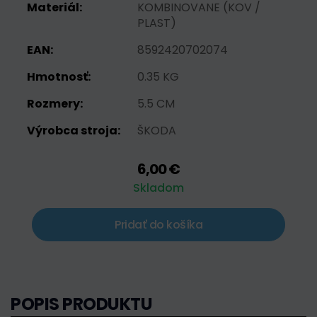
Materiál:
KOMBINOVANE (KOV /
PLAST)
EAN:
8592420702074
Hmotnosť:
0.35 KG
Rozmery:
5.5 CM
Výrobca stroja:
ŠKODA
6,00 €
Skladom
Pridať do košíka
POPIS PRODUKTU