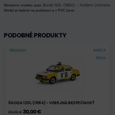
Śkoda 120L (1984) - Požární Ochrana
Miniatúra modelu auta
.
Model je balený na podstavci a v PVC boxe.
PODOBNÉ PRODUKTY
Skladom
RARITA
Akcia
ŠKODA 120L (1984) - VEREJNÁ BEZPEČNOSŤ
30,00 €
39,00 €