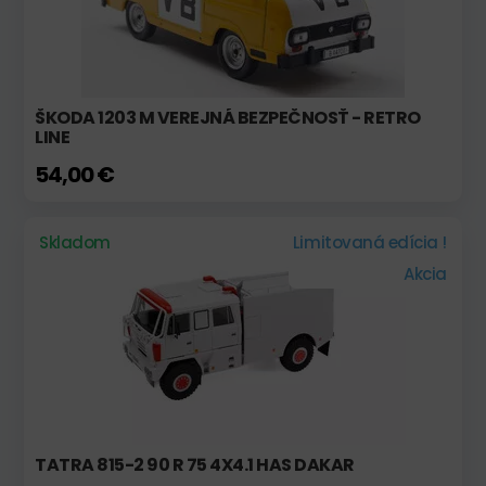
ŠKODA 1203 M VEREJNÁ BEZPEČNOSŤ - RETRO
LINE
54,00 €
Skladom
Limitovaná edícia !
Akcia
TATRA 815-2 90 R 75 4X4.1 HAS DAKAR