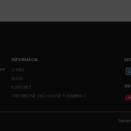
INFORMÁCIE
MO
ava
O NÁS
BLOG
SO
KONTAKT
VŠEOBECNÉ OBCHODNÉ PODMIENKY
Gener