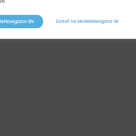
EN.
lsNavigator EN
Zostať na ModelsNavigator SK