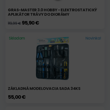
GRAS-MASTER 3.0 HOBBY - ELEKTROSTATICKÝ
APLIKÁTOR TRÁVY DO DIORÁMY
95,90 €
119,99 €
Skladom
Novinka!
ZÁKLADNÁ MODELOVACIA SADA 34KS
55,00 €