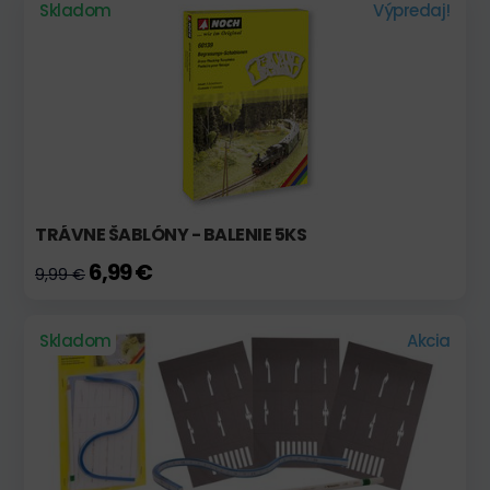
Skladom
Výpredaj!
TRÁVNE ŠABLÓNY - BALENIE 5KS
6,99 €
9,99 €
Skladom
Akcia