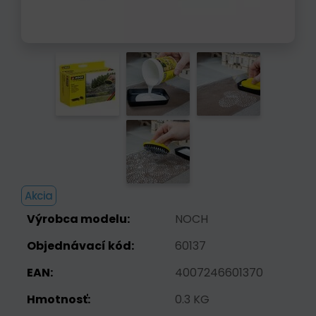
Akcia
Výrobca modelu:
NOCH
Objednávací kód:
60137
EAN:
4007246601370
Hmotnosť:
0.3 KG