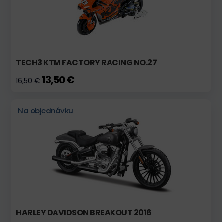
TECH3 KTM FACTORY RACING NO.27
13,50 €
16,50 €
Na objednávku
HARLEY DAVIDSON BREAKOUT 2016