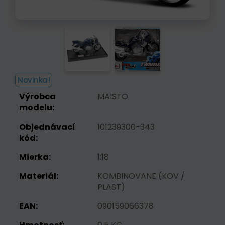
Novinka!
Výrobca
MAISTO
modelu:
Objednávací
101239300-343
kód:
Mierka:
1:18
Materiál:
KOMBINOVANE (KOV /
PLAST)
EAN:
090159066378