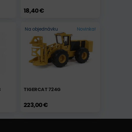
18,40 €
Na objednávku
Novinka!
S
TIGERCAT 724G
223,00 €