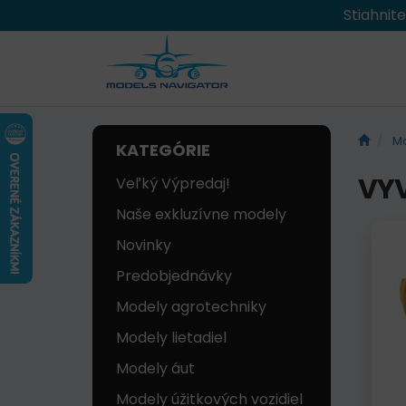
Stiahnit
Mo
KATEGÓRIE
VYV
Veľký Výpredaj!
Naše exkluzívne modely
Novinky
Predobjednávky
Modely agrotechniky
Modely lietadiel
Modely áut
Modely úžitkových vozidiel