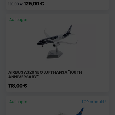
125,00 €
130,00 €
Auf Lager
AIRBUS A320NEO LUFTHANSA "100TH
ANNIVERSARY"
118,00 €
Auf Lager
TOP produkt!