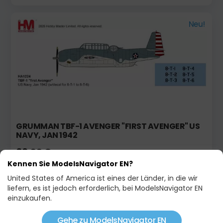
Neu!
GRUMMAN TBF-1 AVENGER "FIRST AVENGER" US
NAVY, JAN 1942
83,00 €
Kennen Sie ModelsNavigator EN?
United States of America ist eines der Länder, in die wir
Neu!
liefern, es ist jedoch erforderlich, bei ModelsNavigator EN
einzukaufen.
Gehe zu ModelsNavigator EN