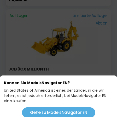
Auf Lager
Limitierte Auflage!
Aktion
JCB 3CX MILLIONTH
79,00 €
85,00 €
Kennen Sie ModelsNavigator EN?
United States of America ist eines der Länder, in die wir
Auf Lager
Neu!
liefern, es ist jedoch erforderlich, bei ModelsNavigator EN
einzukaufen.
Gehe zu ModelsNavigator EN