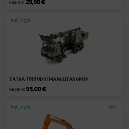
29,90 €
36,00 €
Auf Lager
TATRA T815 UDS 114A MILITÄRGRÜN
95,00 €
99,90 €
Auf Lager
Neu!