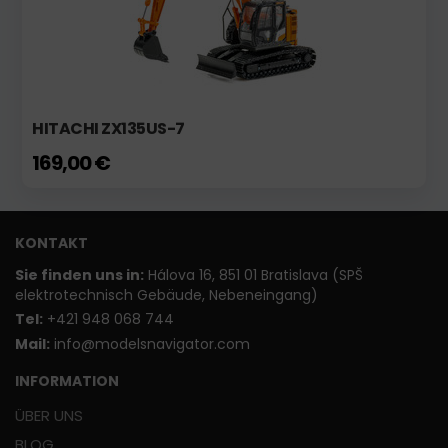
HITACHI ZX135US-7
169,00 €
KONTAKT
Sie finden uns in:
Hálova 16, 851 01 Bratislava (SPŠ
elektrotechnisch Gebäude, Nebeneingang)
T
el:
+421 948 068 744
Mail:
info@modelsnavigator.com
INFORMATION
ÜBER UNS
BLOG