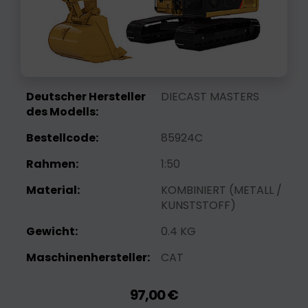
Deutscher Hersteller
DIECAST MASTERS
des Modells:
Bestellcode:
85924C
Rahmen:
1:50
Material:
KOMBINIERT (METALL /
KUNSTSTOFF)
Gewicht:
0.4 KG
Maschinenhersteller:
CAT
97,00 €