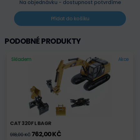
Na objednávku - dostupnost potvrdíme
Přidat do košíku
PODOBNÉ PRODUKTY
Skladem
Akce
CAT 320F L BAGR
762,00 KČ
918,00 KČ