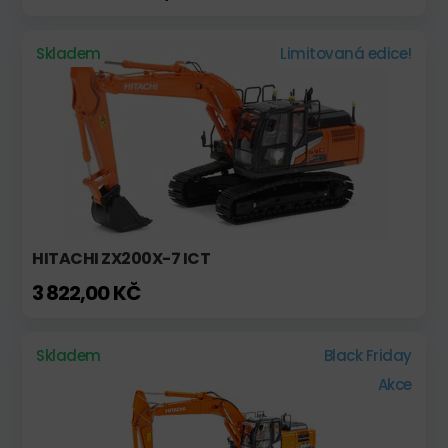
Skladem
Limitovaná edice!
HITACHI ZX200X-7 ICT
3 822,00 KČ
Skladem
Black Friday
Akce