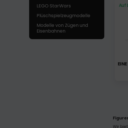
Auf 
LEGO StarWars
Plüschspielzeugmodelle
Modelle von Zügen und
Eisenbahnen
EINE
Figure
Wir bie