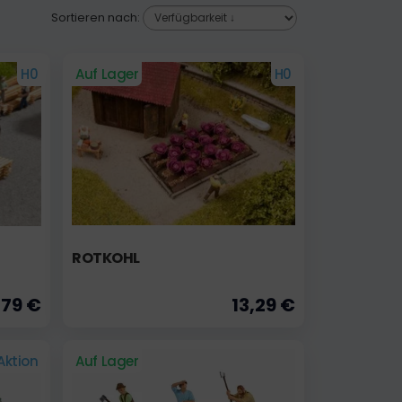
Sortieren nach:
H0
Auf Lager
H0
ROTKOHL
,79 €
13,29 €
Aktion
Auf Lager