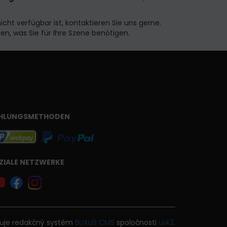
icht verfügbar ist, kontaktieren Sie uns gerne.
n, was Sie für Ihre Szene benötigen.
HLUNGSMETHODEN
ZIALE NETZWERKE
uje
redakčný systém
BUXUS
CMS
spoločnosti
ui42
.