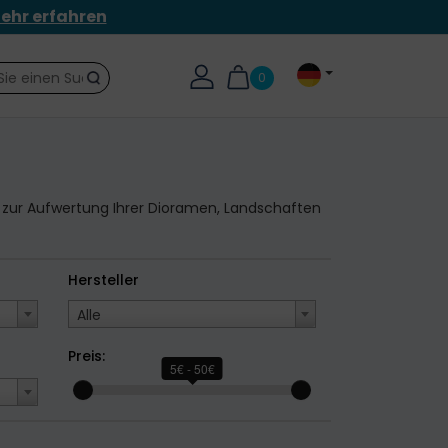
ehr erfahren
0
Suche
al zur Aufwertung Ihrer Dioramen, Landschaften
Hersteller
Alle
Preis:
5€ - 50€