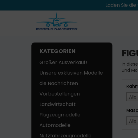
Laden Sie di
FI
KATEGORIEN
Großer Ausverkauf!
In dies
und Mod
Unsere exklusiven Modelle
die Nachrichten
Rah
Vorbestellungen
Alle
Landwirtschaft
Masc
Flugzeugmodelle
Alle
Automodelle
Nutzfahrzeugmodelle