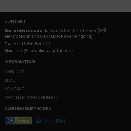
KONTAKT
Sie finden uns in:
Hálova 16, 851 01 Bratislava (SPŠ
elektrotechnisch Gebäude, Nebeneingang)
T
el:
+421 948 068 744
Mail:
info@modelsnavigator.com
INFORMATION
ÜBER UNS
BLOG
KONTAKT
GESCHÄFTSBEDINGUNGEN
ZAHLUNGSMETHODEN