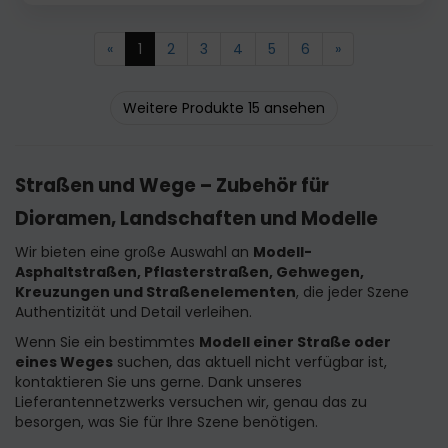
«
1
2
3
4
5
6
»
Weitere Produkte 15 ansehen
Straßen und Wege – Zubehör für
Dioramen, Landschaften und Modelle
Wir bieten eine große Auswahl an
Modell-
Asphaltstraßen, Pflasterstraßen, Gehwegen,
Kreuzungen und Straßenelementen
, die jeder Szene
Authentizität und Detail verleihen.
Wenn Sie ein bestimmtes
Modell einer Straße oder
eines Weges
suchen, das aktuell nicht verfügbar ist,
kontaktieren Sie uns gerne. Dank unseres
Lieferantennetzwerks versuchen wir, genau das zu
besorgen, was Sie für Ihre Szene benötigen.