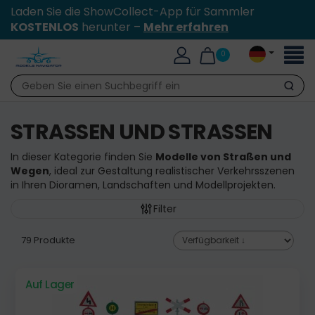
Laden Sie die ShowCollect-App für Sammler
KOSTENLOS
herunter –
Mehr erfahren
Toggl
0
naviga
Suche
STRASSEN UND STRASSEN
In dieser Kategorie finden Sie
Modelle von Straßen und
Wegen
, ideal zur Gestaltung realistischer Verkehrsszenen
in Ihren Dioramen, Landschaften und Modellprojekten.
Filter
79 Produkte
Auf Lager