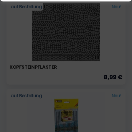
auf Bestellung
Neu!
KOPFSTEINPFLASTER
8,99 €
auf Bestellung
Neu!