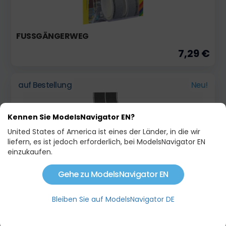
FUSSGÄNGERWEG
7,29 €
auf Bestellung
Neu!
Kennen Sie ModelsNavigator EN?
United States of America ist eines der Länder, in die wir
liefern, es ist jedoch erforderlich, bei ModelsNavigator EN
einzukaufen.
Gehe zu ModelsNavigator EN
LANDSTRASSE UNIVERSALKURVE
Bleiben Sie auf ModelsNavigator DE
10,49 €