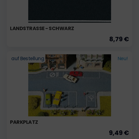
LANDSTRASSE - SCHWARZ
8,79 €
auf Bestellung
Neu!
PARKPLATZ
9,49 €