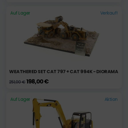
Auf Lager
Verkauf!
WEATHERED SET CAT 797 + CAT 994K - DIORAMA
198,00 €
251,00 €
Auf Lager
Aktion