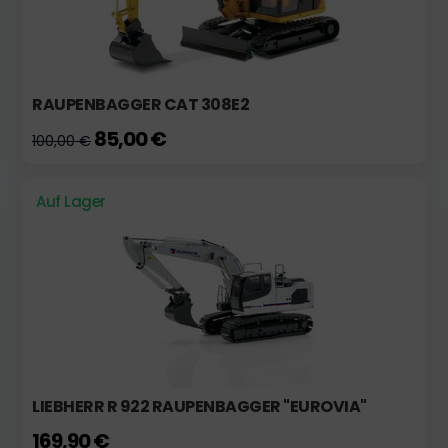
RAUPENBAGGER CAT 308E2
85,00 €
100,00 €
Auf Lager
LIEBHERR R 922 RAUPENBAGGER "EUROVIA"
169,90 €