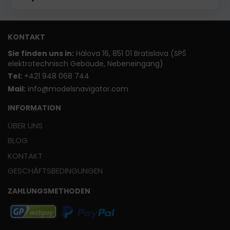
KONTAKT
Sie finden uns in:
Hálova 16, 851 01 Bratislava (SPŠ
elektrotechnisch Gebäude, Nebeneingang)
T
el:
+421 948 068 744
Mail:
info@modelsnavigator.com
INFORMATION
ÜBER UNS
BLOG
KONTAKT
GESCHÄFTSBEDINGUNGEN
ZAHLUNGSMETHODEN