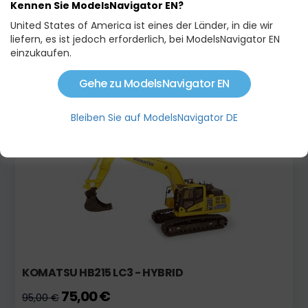
Kennen Sie ModelsNavigator EN?
United States of America ist eines der Länder, in die wir
liefern, es ist jedoch erforderlich, bei ModelsNavigator EN
einzukaufen.
HITACHI ZX-250LCN-6
Gehe zu ModelsNavigator EN
119,00 €
142,90 €
Bleiben Sie auf ModelsNavigator DE
Auf Lager
Aktion
KOMATSU HB215 LC3 - HYBRID
75,00 €
95,00 €