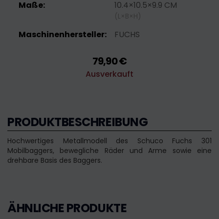
Maße:
10.4×10.5×9.9 CM
(L×B×H)
Maschinenhersteller:
FUCHS
79,90 €
Ausverkauft
PRODUKTBESCHREIBUNG
Hochwertiges Metallmodell des Schuco Fuchs 301
Mobilbaggers, bewegliche Räder und Arme sowie eine
drehbare Basis des Baggers.
ÄHNLICHE PRODUKTE