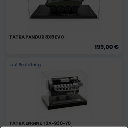
TATRA PANDUR 8X8 EVO
199,00 €
auf Bestellung
TATRA ENGINE T3A-930-70