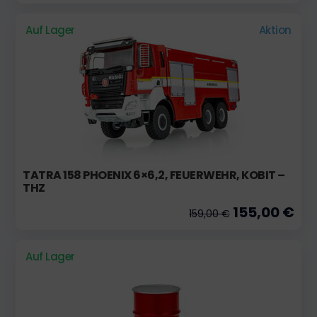
Auf Lager
Aktion
TATRA 158 PHOENIX 6×6,2, FEUERWEHR, KOBIT –
THZ
155,00 €
159,00 €
Auf Lager