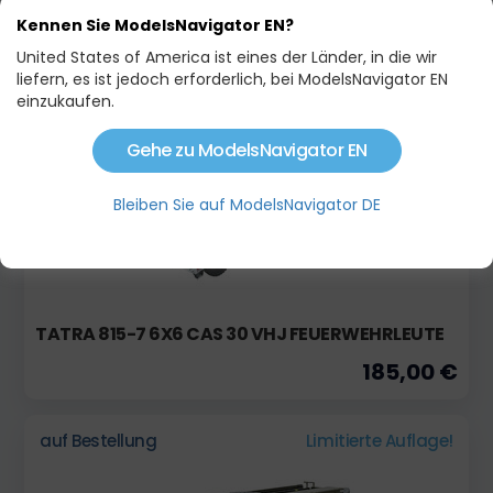
FEUERWEHRFAHRZEUG (12V)
Kennen Sie ModelsNavigator EN?
375,00 €
United States of America ist eines der Länder, in die wir
liefern, es ist jedoch erforderlich, bei ModelsNavigator EN
einzukaufen.
auf Bestellung
Limitierte Auflage!
Gehe zu ModelsNavigator EN
Bleiben Sie auf ModelsNavigator DE
TATRA 815-7 6X6 CAS 30 VHJ FEUERWEHRLEUTE
185,00 €
auf Bestellung
Limitierte Auflage!