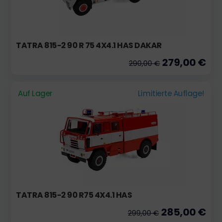
TATRA 815-2 90 R 75 4X4.1 HAS DAKAR
279,00 €
290,00 €
Auf Lager
Limitierte Auflage!
TATRA 815-2 90 R75 4X4.1 HAS
285,00 €
299,00 €