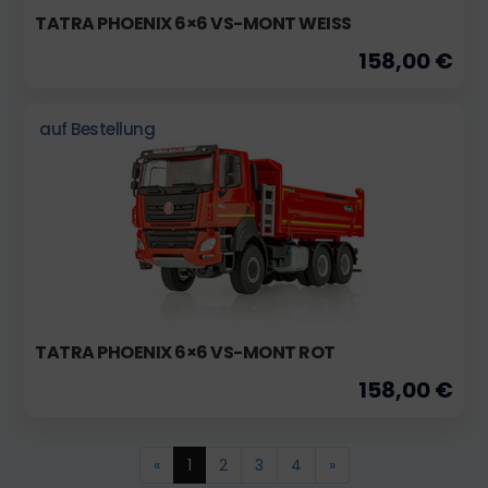
TATRA PHOENIX 6×6 VS-MONT WEISS
158,00 €
auf Bestellung
TATRA PHOENIX 6×6 VS-MONT ROT
158,00 €
«
1
2
3
4
»