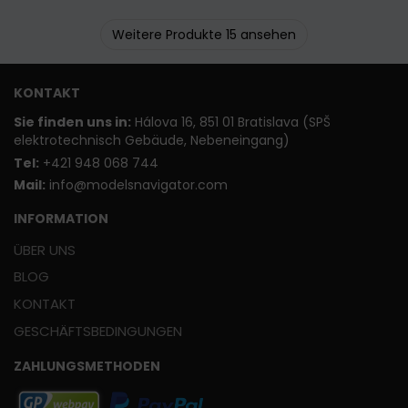
Weitere Produkte 15 ansehen
KONTAKT
Sie finden uns in:
Hálova 16, 851 01 Bratislava (SPŠ
elektrotechnisch Gebäude, Nebeneingang)
T
el:
+421 948 068 744
Mail:
info@modelsnavigator.com
INFORMATION
ÜBER UNS
BLOG
KONTAKT
GESCHÄFTSBEDINGUNGEN
ZAHLUNGSMETHODEN