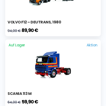
VOLVO F12 – DEUTRANS, 1980
89,90 €
94,00 €
Auf Lager
Aktion
SCANIA 113 M
59,90 €
64,00 €