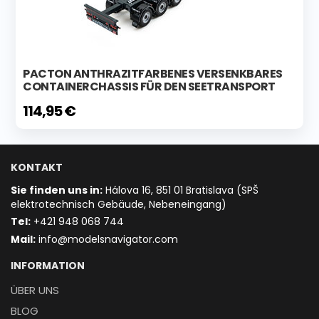
PACTON ANTHRAZITFARBENES VERSENKBARES
CONTAINERCHASSIS FÜR DEN SEETRANSPORT
114,95 €
KONTAKT
Sie finden uns in:
Hálova 16, 851 01 Bratislava (SPŠ
elektrotechnisch Gebäude, Nebeneingang)
T
el:
+421 948 068 744
Mail:
info@modelsnavigator.com
INFORMATION
ÜBER UNS
BLOG