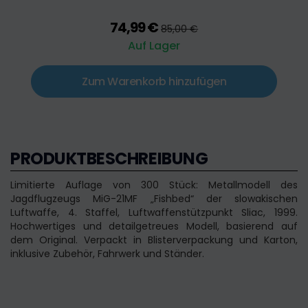
74,99 €
85,00 €
Auf Lager
Zum Warenkorb hinzufügen
PRODUKTBESCHREIBUNG
Limitierte Auflage von 300 Stück: Metallmodell des
Jagdflugzeugs MiG-21MF „Fishbed“ der slowakischen
Luftwaffe, 4. Staffel, Luftwaffenstützpunkt Sliac, 1999.
Hochwertiges und detailgetreues Modell, basierend auf
dem Original. Verpackt in Blisterverpackung und Karton,
inklusive Zubehör, Fahrwerk und Ständer.