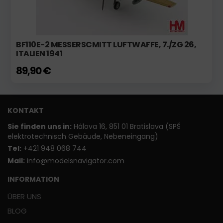
BF110E-2 MESSERSCMITT LUFTWAFFE, 7./ZG 26,
ITALIEN 1941
89,90 €
KONTAKT
Sie finden uns in:
Hálova 16, 851 01 Bratislava (SPŠ
elektrotechnisch Gebäude, Nebeneingang)
T
el:
+421 948 068 744
Mail:
info@modelsnavigator.com
INFORMATION
ÜBER UNS
BLOG