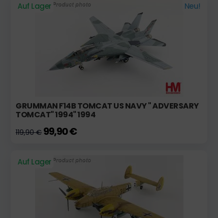
Auf Lager
Neu!
GRUMMAN F14B TOMCAT US NAVY " ADVERSARY
TOMCAT" 1994" 1994
99,90 €
119,90 €
Auf Lager