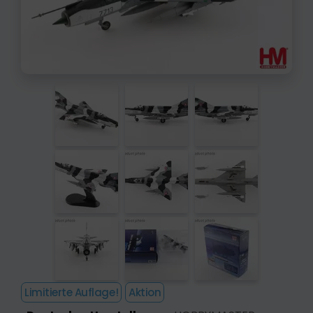
Limitierte Auflage!
Aktion