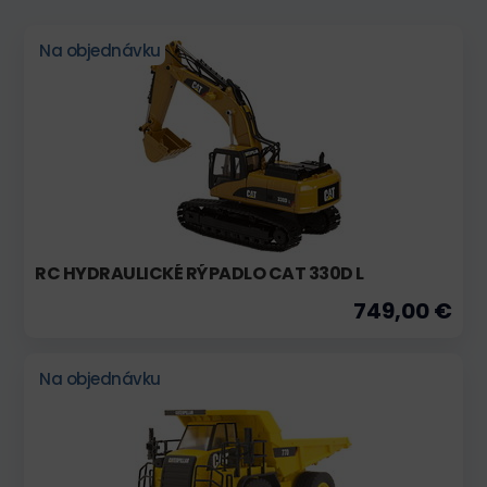
Na objednávku
RC HYDRAULICKÉ RÝPADLO CAT 330D L
749,00 €
Na objednávku